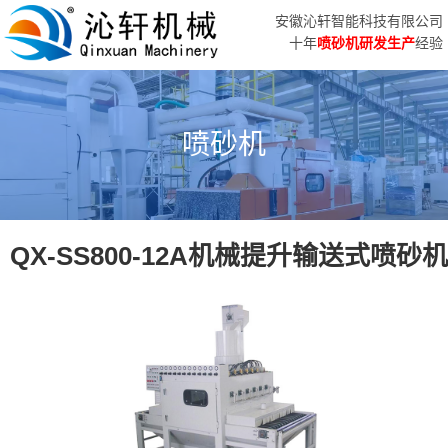
安徽沁轩智能科技有限公司
十年
喷砂机研发生产
经验
喷砂机
QX-SS800-12A机械提升输送式喷砂机