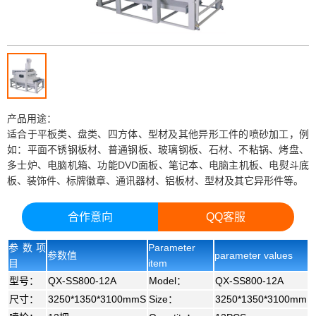
产品用途：
适合于平板类、盘类、四方体、型材及其他异形工件的喷砂加工，例
如：平面不锈钢板材、普通钢板、玻璃钢板、石材、不粘锅、烤盘、
多士炉、电脑机箱、功能DVD面板、笔记本、电脑主机板、电熨斗底
板、装饰件、标牌徽章、通讯器材、铝板材、型材及其它异形件等。
合作意向
QQ客服
参数项
Parameter
参数值
parameter values
目
item
型号：
QX-SS800-12A
Model：
QX-SS800-12A
尺寸：
3250*1350*3100mmS
Size：
3250*1350*3100mm