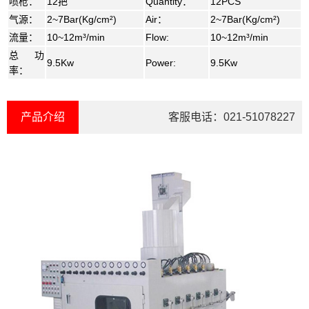
喷枪：
12把
Quantity：
12PCS
气源：
2~7Bar(Kg/cm²)
Air：
2~7Bar(Kg/cm²)
流量：
10~12m³/min
Flow:
10~12m³/min
总功
9.5Kw
Power:
9.5Kw
率：
产品介绍
客服电话：
021-51078227